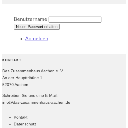
Benut­zer­na­me
Neues Passwort erhalten
Anmel­den
KONTAKT
Das Zusam­men­haus Aachen e. V.
An der Haupt­tri­bü­ne 1
52070 Aachen
Schrei­ben Sie uns eine E‑Mail:
info@das-zusammenhaus-aachen.de
Kontakt
Datenschutz